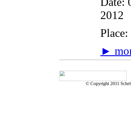
Date: 
2012
Place:
► mo
© Copyright 2011 Schell