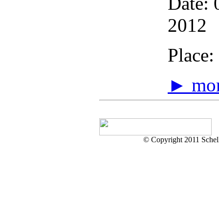
Date: 
2012
Place:
► mo
© Copyright 2011 Schell