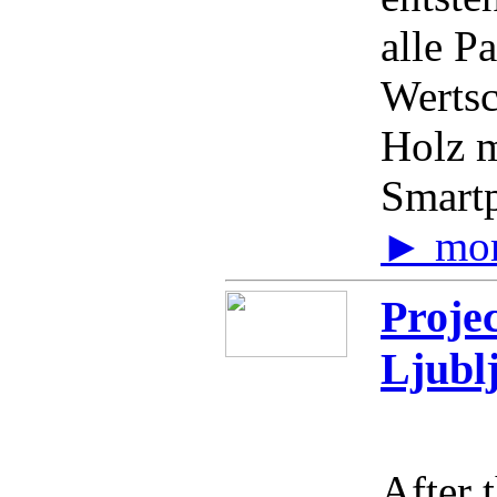
alle Pa
Wertsc
Holz m
Smartp
► mo
Projec
Ljubl
After 